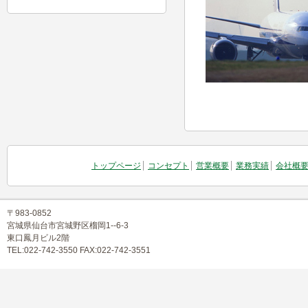
トップページ
コンセプト
営業概要
業務実績
会社概
〒983-0852
宮城県仙台市宮城野区榴岡1--6-3
東口鳳月ビル2階
TEL:022-742-3550 FAX:022-742-3551