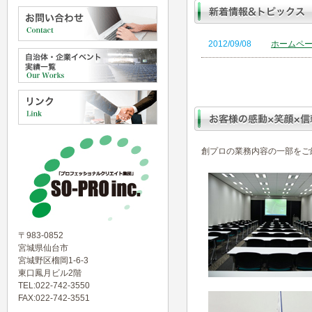
2012/09/08
ホームペ
創プロの業務内容の一部をご
〒983-0852
宮城県仙台市
宮城野区榴岡1-6-3
東口鳳月ビル2階
TEL:022-742-3550
FAX:022-742-3551