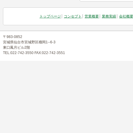
トップページ
コンセプト
営業概要
業務実績
会社概
〒983-0852
宮城県仙台市宮城野区榴岡1--6-3
東口鳳月ビル2階
TEL:022-742-3550 FAX:022-742-3551