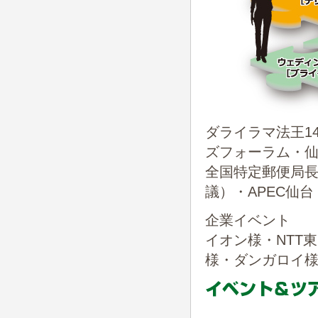
ダライラマ法王1
ズフォーラム・仙
全国特定郵便局
議）・APEC仙
企業イベント
イオン様・NTT東
様・ダンガロイ