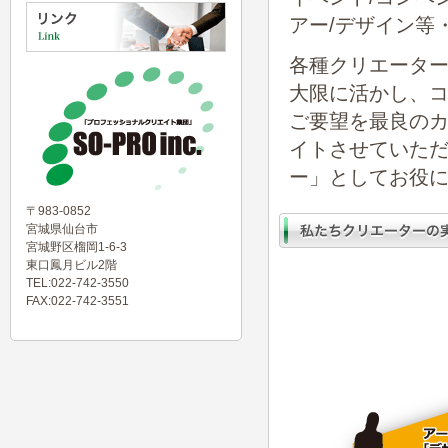
アー/デザイン等
各種クリエータ
大限に活かし、
ご要望を最良の
イトさせていた
ー」としてお役
〒983-0852
宮城県仙台市
宮城野区榴岡1-6-3
東口鳳月ビル2階
TEL:022-742-3550
FAX:022-742-3551