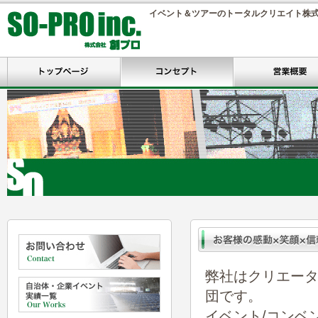
イベント＆ツアーのトータルクリエイト株
弊社はクリエー
団です。
イベント/コンベ