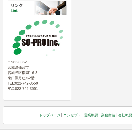
〒983-0852
宮城県仙台市
宮城野区榴岡1-6-3
東口鳳月ビル2階
TEL:022-742-3550
FAX:022-742-3551
トップページ
コンセプト
営業概要
業務実績
会社概