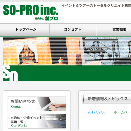
イベント＆ツアーのトータルクリエイト株
2012/09/08
ホームペ