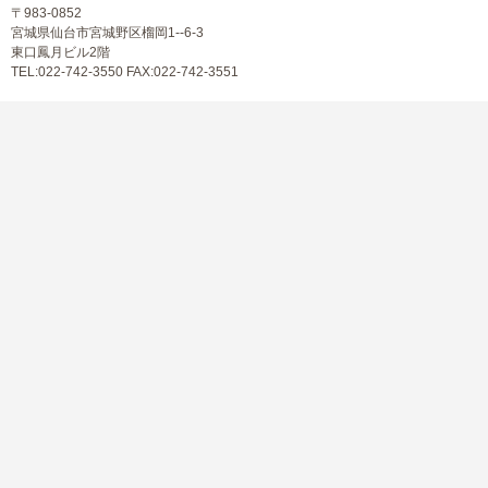
〒983-0852
宮城県仙台市宮城野区榴岡1--6-3
東口鳳月ビル2階
TEL:022-742-3550 FAX:022-742-3551