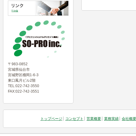
〒983-0852
宮城県仙台市
宮城野区榴岡1-6-3
東口鳳月ビル2階
TEL:022-742-3550
FAX:022-742-3551
トップページ
コンセプト
営業概要
業務実績
会社概