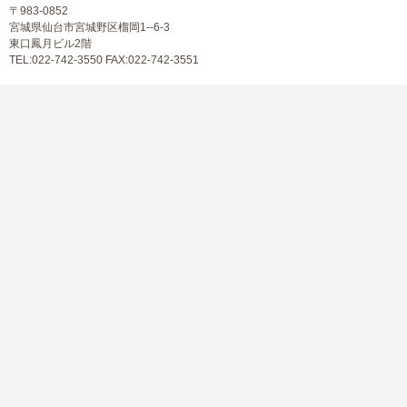
〒983-0852
宮城県仙台市宮城野区榴岡1--6-3
東口鳳月ビル2階
TEL:022-742-3550 FAX:022-742-3551