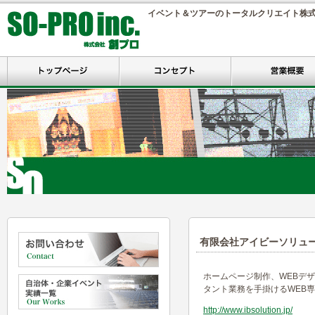
イベント＆ツアーのトータルクリエイト株
有限会社アイビーソリュ
ホームページ制作、WEBデザ
タント業務を手掛けるWEB
http://www.ibsolution.jp/